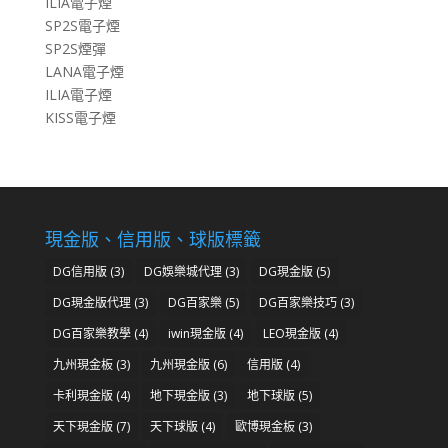
ILIA電子煙
SP2S電子煙
SP2S煙彈
LANA電子煙
ILIA電子煙
KISS電子煙
現金版、信用版、球版標籤
DG信用版
(3)
DG娛樂城代理
(3)
DG現金版
(5)
DG現金版代理
(3)
DG百家樂
(5)
DG百家樂技巧
(3)
DG百家樂教學
(4)
iwin現金版
(4)
LEO現金版
(4)
九州現金板
(3)
九州現金版
(6)
信用版
(4)
卡利現金版
(4)
地下現金版
(3)
地下球版
(5)
天下現金版
(7)
天下球版
(4)
歐博現金板
(3)