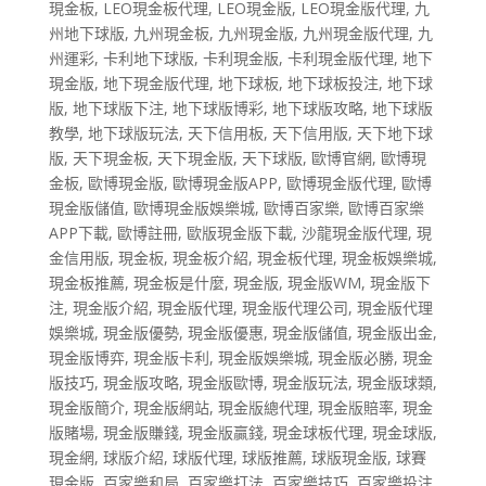
現金板
,
LEO現金板代理
,
LEO現金版
,
LEO現金版代理
,
九
州地下球版
,
九州現金板
,
九州現金版
,
九州現金版代理
,
九
州運彩
,
卡利地下球版
,
卡利現金版
,
卡利現金版代理
,
地下
現金版
,
地下現金版代理
,
地下球板
,
地下球板投注
,
地下球
版
,
地下球版下注
,
地下球版博彩
,
地下球版攻略
,
地下球版
教學
,
地下球版玩法
,
天下信用板
,
天下信用版
,
天下地下球
版
,
天下現金板
,
天下現金版
,
天下球版
,
歐博官網
,
歐博現
金板
,
歐博現金版
,
歐博現金版APP
,
歐博現金版代理
,
歐博
現金版儲值
,
歐博現金版娛樂城
,
歐博百家樂
,
歐博百家樂
APP下載
,
歐博註冊
,
歐版現金版下載
,
沙龍現金版代理
,
現
金信用版
,
現金板
,
現金板介紹
,
現金板代理
,
現金板娛樂城
,
現金板推薦
,
現金板是什麼
,
現金版
,
現金版WM
,
現金版下
注
,
現金版介紹
,
現金版代理
,
現金版代理公司
,
現金版代理
娛樂城
,
現金版優勢
,
現金版優惠
,
現金版儲值
,
現金版出金
,
現金版博弈
,
現金版卡利
,
現金版娛樂城
,
現金版必勝
,
現金
版技巧
,
現金版攻略
,
現金版歐博
,
現金版玩法
,
現金版球類
,
現金版簡介
,
現金版網站
,
現金版總代理
,
現金版賠率
,
現金
版賭場
,
現金版賺錢
,
現金版贏錢
,
現金球板代理
,
現金球版
,
現金網
,
球版介紹
,
球版代理
,
球版推薦
,
球版現金版
,
球賽
現金版
,
百家樂和局
,
百家樂打法
,
百家樂技巧
,
百家樂投注
,