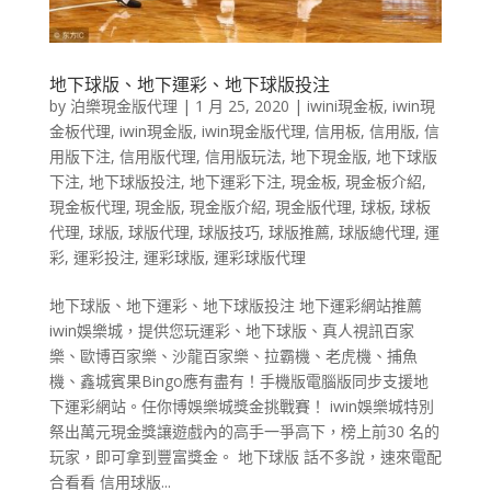
地下球版、地下運彩、地下球版投注
by
泊樂現金版代理
|
1 月 25, 2020
|
iwini現金板
,
iwin現
金板代理
,
iwin現金版
,
iwin現金版代理
,
信用板
,
信用版
,
信
用版下注
,
信用版代理
,
信用版玩法
,
地下現金版
,
地下球版
下注
,
地下球版投注
,
地下運彩下注
,
現金板
,
現金板介紹
,
現金板代理
,
現金版
,
現金版介紹
,
現金版代理
,
球板
,
球板
代理
,
球版
,
球版代理
,
球版技巧
,
球版推薦
,
球版總代理
,
運
彩
,
運彩投注
,
運彩球版
,
運彩球版代理
地下球版、地下運彩、地下球版投注 地下運彩網站推薦
iwin娛樂城，提供您玩運彩、地下球版、真人視訊百家
樂、歐博百家樂、沙龍百家樂、拉霸機、老虎機、捕魚
機、鑫城賓果Bingo應有盡有！手機版電腦版同步支援地
下運彩網站。任你博娛樂城獎金挑戰賽！ iwin娛樂城特別
祭出萬元現金獎讓遊戲內的高手一爭高下，榜上前30 名的
玩家，即可拿到豐富獎金。 地下球版 話不多說，速來電配
合看看 信用球版...