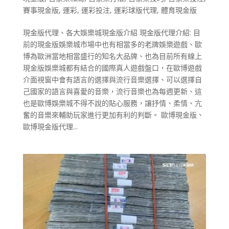
賽事現金版
,
運彩
,
運彩投注
,
運彩球版代理
,
體育現金版
現金版代理、各大娛樂城現金版介紹 現金版代理介紹: 目
前的現金版娛樂城市場中也有相當多的老牌娛樂遊戲、歐
博為歐洲當地相當盛行的知名大品牌、也為目前所有線上
現金版娛樂城都有結合的國際真人遊戲盤口，在歐博遊戲
介面視窗中會有語言的選擇與流行音樂選擇、可以選擇自
己國家的語言與喜愛的音樂，流行音樂也為每週更新、這
也是歐博娛樂城不得不說的貼心服務，讓抒情、柔情、亢
奮的音樂來輔助玩家進行更加有利的判斷。 歐博現金版、
歐博現金版代理...