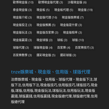
歐博現金版
(10)
歐博現金版代理
(3)
沙龍現金版
(6)
泰金現金版
(3)
現金板
(5)
現金板代理
(5)
現金版
(19)
現金版介紹
(3)
現金版代理
(16)
現金版娛樂城
(7)
現金版投注
(3)
現金版推薦
(5)
現金版是什麼
(3)
現金版玩法
(3)
現金版百家樂
(3)
現金版賠率
(3)
現金版贏錢
(3)
現金球版
(3)
球板
(3)
球版
(10)
球版代理
(3)
球版現金版
(4)
百家樂
(4)
百家樂技巧
(3)
百家樂教學
(3)
運彩現金版
(5)
運彩球版
(3)
tnze娛樂城、現金版、信用版、球版代理
泊樂娛樂城、現金版、信用版、球版代理，現金版下注,球
版下注,信用版下注,現金版技巧,信用版技巧,球版技巧,現金
版,球版,信用版,現金版玩法,球版玩法,信用版玩法,現金版
贏錢,球版贏錢,信用版贏錢,現金版總代理,球版總代理,信用
版總代理