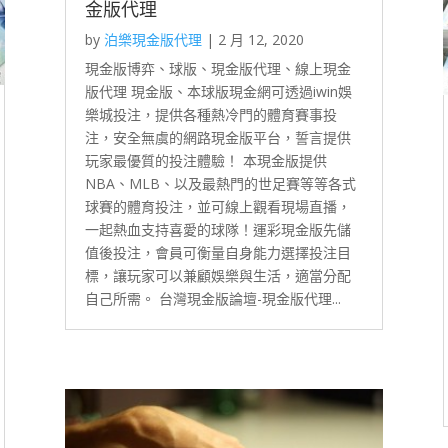
金版代理
by
泊樂現金版代理
|
2 月 12, 2020
現金版博弈、球版、現金版代理、線上現金
版代理 現金版、本球版現金網可透過iwin娛
樂城投注，提供各種熱冷門的體育賽事投
注，安全無虞的網路現金版平台，誓言提供
玩家最優質的投注體驗！ 本現金版提供
NBA、MLB、以及最熱門的世足賽等等各式
球賽的體育投注，並可線上觀看現場直播，
一起熱血支持喜愛的球隊！運彩現金版先儲
值後投注，會員可衡量自身能力選擇投注目
標，讓玩家可以兼顧娛樂與生活，適當分配
自己所需。 台灣現金版論壇-現金版代理...