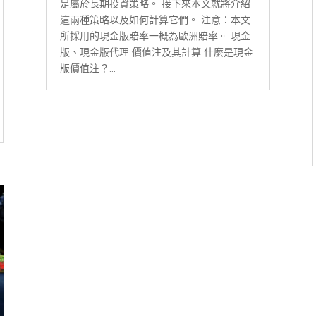
是屬於長期投資策略。 接下來本文就將介紹
這兩種策略以及如何計算它們。 注意：本文
所採用的現金版賠率一概為歐洲賠率。 現金
版、現金版代理 價值注及其計算 什麼是現金
版價值注？...