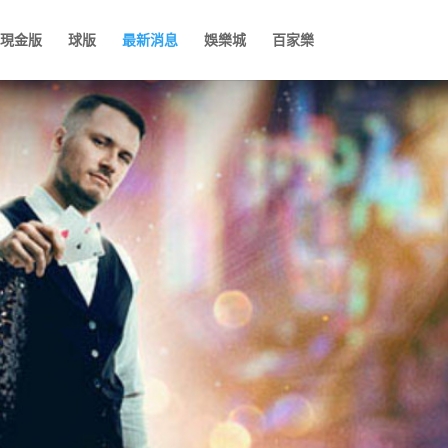
現金版
球版
最新消息
娛樂城
百家樂