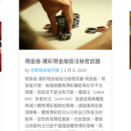
現金版-運彩現金版投注秘密武器
by
泊樂現金版代理
|
2 月 8, 2020
現金版-運彩現金版投注秘密武器 現金版、現
金版代理、無風險體育博彩聽起來似乎不太
現實，但卻並不是沒有可能。價值注（value
bet）和套利注（sure bet）就是這樣兩種能
夠減少體育博彩風險的策略。通過運用這兩
項策略，體育博彩民可以分析自己所投注的
賠率，從而有效降低風險。也就是說，價值
注和套利注已經不僅僅是體育博彩策略，而