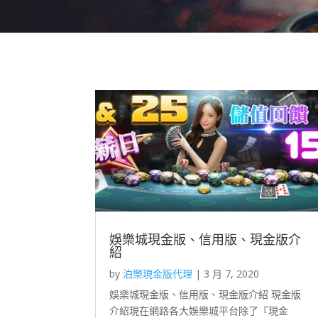
娛樂城現金版、信用版、現金版介
紹
by
泊樂現金版代理
|
3 月 7, 2020
娛樂城現金版、信用版、現金版介紹 現金版
介紹現在網路各大娛樂城平台除了『現金