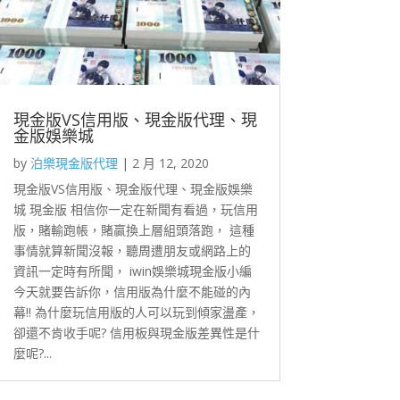
現金版VS信用版、現金版代理、現
金版娛樂城
by
泊樂現金版代理
|
2 月 12, 2020
現金版VS信用版、現金版代理、現金版娛樂
城 現金版 相信你一定在新聞有看過，玩信用
版，賭輸跑帳，賭贏換上層組頭落跑， 這種
事情就算新聞沒報，聽周遭朋友或網路上的
資訊一定時有所聞， iwin娛樂城現金版小編
今天就要告訴你，信用版為什麼不能碰的內
幕!! 為什麼玩信用版的人可以玩到傾家盪產，
卻還不肯收手呢? 信用板與現金版差異性是什
麼呢?...