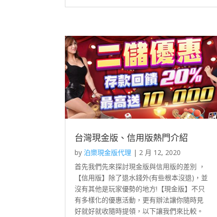
台灣現金版、信用版熱門介紹
by
泊樂現金版代理
|
2 月 12, 2020
首先我們先來探討現金版與信用版的差別 ，
【信用版】除了退水錢外(有些根本沒退)，並
沒有其他是玩家優勢的地方!【現金版】不只
有多樣化的優惠活動，更有辦法讓你隨時見
好就好就收隨時提領，以下讓我們來比較。