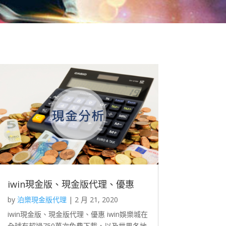
iwin現金版、現金版代理、優惠
by
泊樂現金版代理
|
2 月 21, 2020
iwin現金版、現金版代理、優惠 iwin娛樂城在
全球有超過750萬次免費下載，以及世界各地