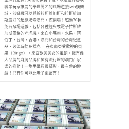
職業玩家推薦的舉世聞名的賭場遊戲iwin娛樂
城，該遊戲可以體驗拉斯維加斯和拉斯維加
斯最好的超級賭場澳門，遊樂場！超過70種
免費賭場遊戲，包括各種經典或電子拉斯維
加斯風格的老虎機，來自小瑪麗，水果，阿
伯丁，台灣，香港，澳門和台灣的台灣紀念
品，必須玩德州撲克。 在東南亞受歡迎的賓
果（Bingo），來自歐美美女的推銷，擁有偉
大品牌的麻將品牌和擁有流行燈的澳門百家
樂的推動！一隻手掌握最精彩，最有趣的遊
戲！只有你可以比老子更富有！...