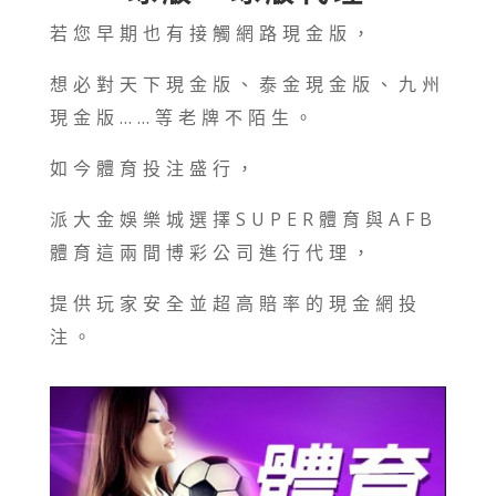
若您早期也有接觸網路現金版，
想必對天下現金版、泰金現金版、九州
現金版……等老牌不陌生。
如今體育投注盛行，
派大金娛樂城選擇SUPER體育與AFB
體育這兩間博彩公司進行代理，
提供玩家安全並超高賠率的現金網投
注。