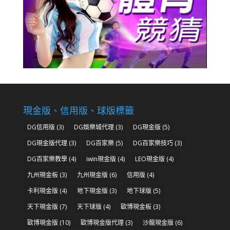
現金版、信用版、球版標籤
DG信用版
(3)
DG娛樂城代理
(3)
DG現金版
(5)
DG現金版代理
(3)
DG百家樂
(5)
DG百家樂技巧
(3)
DG百家樂教學
(4)
iwin現金版
(4)
LEO現金版
(4)
九州現金板
(3)
九州現金版
(6)
信用版
(4)
卡利現金版
(4)
地下現金版
(3)
地下球版
(5)
天下現金版
(7)
天下球版
(4)
歐博現金板
(3)
歐博現金版
(10)
歐博現金版代理
(3)
沙龍現金版
(6)