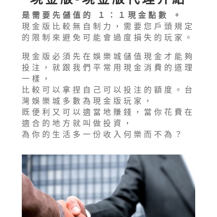
是需要先儲值的 １：１現金點數
。
現金版比較無自制力，需要您戶頭規定
的限制來避免可能會過度損失的玩家。
現金版必須先在娛樂城儲值現金才能夠
投注，就跟我們平常用現金消費的道理
一樣，
比較可以拿捏自己可以投注的額度。台
灣娛樂城多數為現金版玩家，
既便利又可以適當地賺錢，當你花費在
適合的地方就叫做投資，
為你的生活多一份收入何樂而不為？