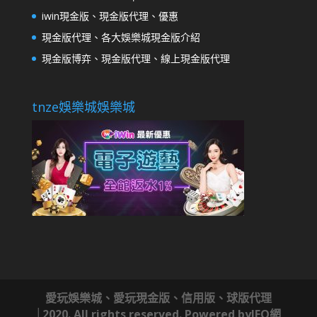
iwin現金版、現金版代理、優惠
現金版代理、各大娛樂城現金版介紹
現金版博弈、現金版代理、線上現金版代理
tnze娛樂城娛樂城
愛玩
娛樂城
、愛玩現金版、信用版、球版代理
│2020. All rights reserved. Powered by
IEO網