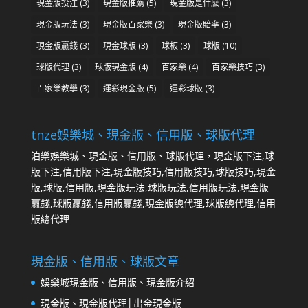
現金版投注
(3)
現金版推薦
(5)
現金版是什麼
(3)
現金版玩法
(3)
現金版百家樂
(3)
現金版賠率
(3)
現金版贏錢
(3)
現金球版
(3)
球板
(3)
球版
(10)
球版代理
(3)
球版現金版
(4)
百家樂
(4)
百家樂技巧
(3)
百家樂教學
(3)
運彩現金版
(5)
運彩球版
(3)
tnze娛樂城、現金版、信用版、球版代理
泊樂娛樂城、現金版、信用版、球版代理，現金版下注,球
版下注,信用版下注,現金版技巧,信用版技巧,球版技巧,現金
版,球版,信用版,現金版玩法,球版玩法,信用版玩法,現金版
贏錢,球版贏錢,信用版贏錢,現金版總代理,球版總代理,信用
版總代理
現金版、信用版、球版文章
娛樂城現金版、信用版、現金版介紹
現金版、現金版代理│出金現金版