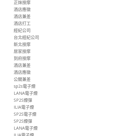
正妹按摩
酒店應徵
酒店兼差
酒店打工
經紀公司
台北經紀公司
新北按摩
居家按摩
到府按摩
酒店兼差
酒店應徵
公關兼差
sp2s電子煙
LANA電子煙
SP2S煙彈
ILIA電子煙
SP2S電子煙
SP2S煙彈
LANA電子煙
ILIA電子煙