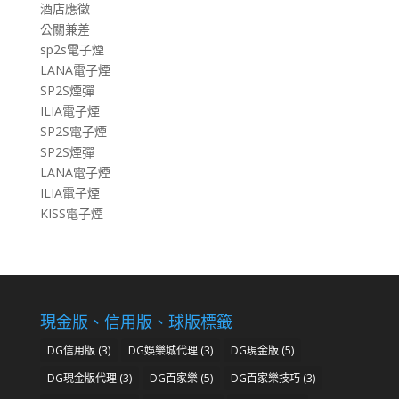
酒店應徵
公關兼差
sp2s電子煙
LANA電子煙
SP2S煙彈
ILIA電子煙
SP2S電子煙
SP2S煙彈
LANA電子煙
ILIA電子煙
KISS電子煙
現金版、信用版、球版標籤
DG信用版
(3)
DG娛樂城代理
(3)
DG現金版
(5)
DG現金版代理
(3)
DG百家樂
(5)
DG百家樂技巧
(3)