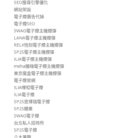
SEO搜尋引擎優化
網站架設
電子煙廣告代操
電子煙SEO
SWAG電子煙主機煙彈
LANA電子煙主機煙彈
RELX悅刻電子煙主機煙彈
SP2S電子煙主機煙彈
ILIA電子煙主機煙彈
meha媚嗨電子煙主機煙彈
東京魔盒電子煙主機煙彈
電子煙官網
ILIA哩啞電子煙
ILIA電子煙
SP2S思博瑞電子煙
SP2S糖果
SWAG電子煙
台北私人招待所
SP2S電子煙
八大兼職