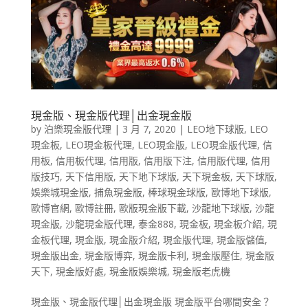
現金版、現金版代理│出金現金版
by
泊樂現金版代理
|
3 月 7, 2020
|
LEO地下球版
,
LEO
現金板
,
LEO現金板代理
,
LEO現金版
,
LEO現金版代理
,
信
用板
,
信用板代理
,
信用版
,
信用版下注
,
信用版代理
,
信用
版技巧
,
天下信用版
,
天下地下球版
,
天下現金板
,
天下球版
,
娛樂城現金版
,
捕魚現金版
,
棒球現金球版
,
歐博地下球版
,
歐博官網
,
歐博註冊
,
歐版現金版下載
,
沙龍地下球版
,
沙龍
現金版
,
沙龍現金版代理
,
泰金888
,
現金板
,
現金板介紹
,
現
金板代理
,
現金版
,
現金版介紹
,
現金版代理
,
現金版儲值
,
現金版出金
,
現金版博弈
,
現金版卡利
,
現金版壓住
,
現金版
天下
,
現金版好處
,
現金版娛樂城
,
現金版老虎機
現金版、現金版代理│出金現金版 現金版平台哪間安全？