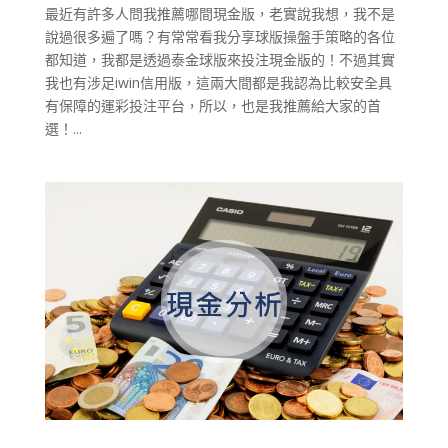
最近有許多人問我推薦哪間現金版，老實說我想，我不是
說過很多遍了嗎？有常常看我分享球版操盤手策略的各位
都知道，我都是透過泰金球版來投注現金版的！不過其實
我也有涉足iwin信用版，這兩大間都是我認為比較安全具
有保障的運彩投注平台，所以，也是我推薦給大家的首
選！...