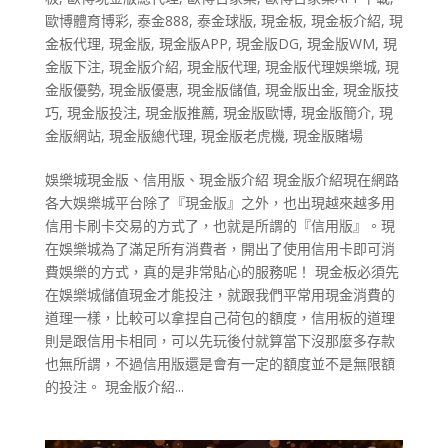
歐博體育博彩
,
泰金888
,
泰金球版
,
現金板
,
現金板介紹
,
現
金板代理
,
現金版
,
現金版APP
,
現金版DG
,
現金版WM
,
現
金版下注
,
現金版介紹
,
現金版代理
,
現金版代理娛樂城
,
現
金版優勢
,
現金版優惠
,
現金版儲值
,
現金版出金
,
現金版技
巧
,
現金版投注
,
現金版推薦
,
現金版歐博
,
現金版簡介
,
現
金版網站
,
現金版總代理
,
現金版老虎機
,
現金版賭場
娛樂城現金版、信用版、現金版介紹 現金版介紹現在網路
各大娛樂城平台除了『現金版』之外，也出現越來越多用
信用卡刷卡交易的方式了，也就是所謂的『信用版』。現
在娛樂城為了滿足所有消費者，開出了使用信用卡即可消
費娛樂的方式，真的是非常貼心的服務呢！ 現金板必須先
在娛樂城儲值現金才能投注，就跟我們平常用現金消費的
道理一樣，比較可以拿捏自己荷包的額度，信用板的道理
則是跟信用卡相同，可以先玩後付就算當下沒那麼多存款
也無所謂，不過信用版還是會有一定的額度並不是無限額
的投注。 現金版介紹...