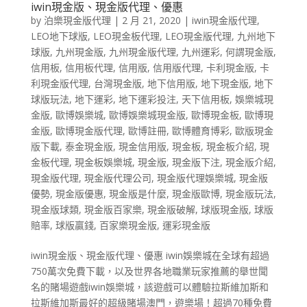
iwin現金版、現金版代理、優惠
by
泊樂現金版代理
|
2 月 21, 2020
|
iwin現金版代理
,
LEO地下球版
,
LEO現金板代理
,
LEO現金版代理
,
九州地下
球版
,
九州現金版
,
九州現金版代理
,
九州運彩
,
何謂現金版
,
信用板
,
信用板代理
,
信用版
,
信用版代理
,
卡利現金版
,
卡
利現金版代理
,
台灣現金版
,
地下信用版
,
地下現金版
,
地下
球版玩法
,
地下運彩
,
地下運彩投注
,
天下信用板
,
娛樂城現
金版
,
歐博娛樂城
,
歐博娛樂城現金版
,
歐博現金板
,
歐博現
金版
,
歐博現金版代理
,
歐博註冊
,
歐博體育博彩
,
歐版現金
版下載
,
泰金現金版
,
現金信用版
,
現金板
,
現金板介紹
,
現
金板代理
,
現金板娛樂城
,
現金版
,
現金版下注
,
現金版介紹
,
現金版代理
,
現金版代理公司
,
現金版代理娛樂城
,
現金版
優勢
,
現金版優惠
,
現金版是什麼
,
現金版歐博
,
現金版玩法
,
現金版球類
,
現金版百家樂
,
現金版破解
,
球版現金版
,
球版
賠率
,
球版贏錢
,
百家樂現金版
,
運彩現金版
iwin現金版、現金版代理、優惠 iwin娛樂城在全球有超過
750萬次免費下載，以及世界各地職業玩家推薦的舉世聞
名的賭場遊戲iwin娛樂城，該遊戲可以體驗拉斯維加斯和
拉斯維加斯最好的超級賭場澳門，遊樂場！超過70種免費