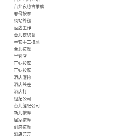
台北夜總會推薦
邪骨按摩
網站外鏈
酒店工作
台北夜總會
半套手工按摩
台北按摩
半套店
正妹按摩
正妹按摩
酒店應徵
酒店兼差
酒店打工
經紀公司
台北經紀公司
新北按摩
居家按摩
到府按摩
酒店兼差