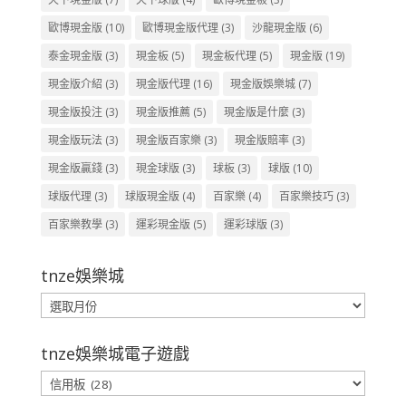
歐博現金版
(10)
歐博現金版代理
(3)
沙龍現金版
(6)
泰金現金版
(3)
現金板
(5)
現金板代理
(5)
現金版
(19)
現金版介紹
(3)
現金版代理
(16)
現金版娛樂城
(7)
現金版投注
(3)
現金版推薦
(5)
現金版是什麼
(3)
現金版玩法
(3)
現金版百家樂
(3)
現金版賠率
(3)
現金版贏錢
(3)
現金球版
(3)
球板
(3)
球版
(10)
球版代理
(3)
球版現金版
(4)
百家樂
(4)
百家樂技巧
(3)
百家樂教學
(3)
運彩現金版
(5)
運彩球版
(3)
tnze娛樂城
tnze
娛
樂
tnze娛樂城電子遊戲
城
tnze
娛