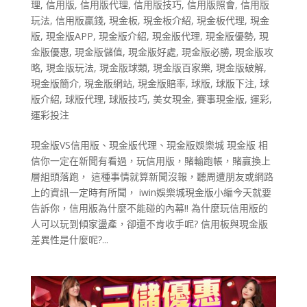
理
,
信用版
,
信用版代理
,
信用版技巧
,
信用版照會
,
信用版
玩法
,
信用版贏錢
,
現金板
,
現金板介紹
,
現金板代理
,
現金
版
,
現金版APP
,
現金版介紹
,
現金版代理
,
現金版優勢
,
現
金版優惠
,
現金版儲值
,
現金版好處
,
現金版必勝
,
現金版攻
略
,
現金版玩法
,
現金版球類
,
現金版百家樂
,
現金版破解
,
現金版簡介
,
現金版網站
,
現金版賠率
,
球版
,
球版下注
,
球
版介紹
,
球版代理
,
球版技巧
,
美女現金
,
賽事現金版
,
運彩
,
運彩投注
現金版VS信用版、現金版代理、現金版娛樂城 現金版 相
信你一定在新聞有看過，玩信用版，賭輸跑帳，賭贏換上
層組頭落跑， 這種事情就算新聞沒報，聽周遭朋友或網路
上的資訊一定時有所聞， iwin娛樂城現金版小編今天就要
告訴你，信用版為什麼不能碰的內幕!! 為什麼玩信用版的
人可以玩到傾家盪產，卻還不肯收手呢? 信用板與現金版
差異性是什麼呢?...