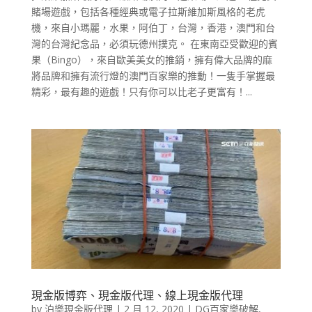
賭場遊戲，包括各種經典或電子拉斯維加斯風格的老虎
機，來自小瑪麗，水果，阿伯丁，台灣，香港，澳門和台
灣的台灣紀念品，必須玩德州撲克。 在東南亞受歡迎的賓
果（Bingo），來自歐美美女的推銷，擁有偉大品牌的麻
將品牌和擁有流行燈的澳門百家樂的推動！一隻手掌握最
精彩，最有趣的遊戲！只有你可以比老子更富有！...
現金版博弈、現金版代理、線上現金版代理
by
泊樂現金版代理
|
2 月 12, 2020
|
DG百家樂破解
,