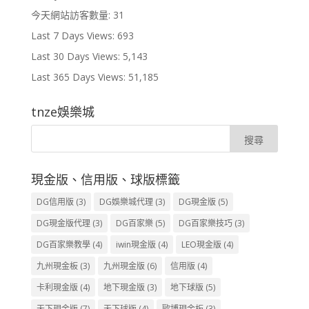
今天網站訪客數量:
31
Last 7 Days Views:
693
Last 30 Days Views:
5,143
Last 365 Days Views:
51,185
tnze娛樂城
現金版、信用版、球版標籤
DG信用版
(3)
DG娛樂城代理
(3)
DG現金版
(5)
DG現金版代理
(3)
DG百家樂
(5)
DG百家樂技巧
(3)
DG百家樂教學
(4)
iwin現金版
(4)
LEO現金版
(4)
九州現金板
(3)
九州現金版
(6)
信用版
(4)
卡利現金版
(4)
地下現金版
(3)
地下球版
(5)
天下現金版
(7)
天下球版
(4)
歐博現金板
(3)