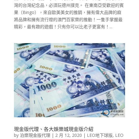
灣的台灣紀念品，必須玩德州撲克。 在東南亞受歡迎的賓
果（Bingo），來自歐美美女的推銷，擁有偉大品牌的麻
將品牌和擁有流行燈的澳門百家樂的推動！一隻手掌握最
精彩，最有趣的遊戲！只有你可以比老子更富有！...
現金版代理、各大娛樂城現金版介紹
by
泊樂現金版代理
|
2 月 12, 2020
|
LEO地下球版
,
LEO