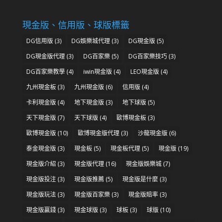
現金版、信用版、球版標籤
DG信用版
(3)
DG娛樂城代理
(3)
DG現金版
(5)
DG現金版代理
(3)
DG百家樂
(5)
DG百家樂技巧
(3)
DG百家樂教學
(4)
iwin現金版
(4)
LEO現金版
(4)
九州現金板
(3)
九州現金版
(6)
信用版
(4)
卡利現金版
(4)
地下現金版
(3)
地下球版
(5)
天下現金版
(7)
天下球版
(4)
歐博現金板
(3)
歐博現金版
(10)
歐博現金版代理
(3)
沙龍現金版
(6)
泰金現金版
(3)
現金板
(5)
現金板代理
(5)
現金版
(19)
現金版介紹
(3)
現金版代理
(16)
現金版娛樂城
(7)
現金版投注
(3)
現金版推薦
(5)
現金版是什麼
(3)
現金版玩法
(3)
現金版百家樂
(3)
現金版賠率
(3)
現金版贏錢
(3)
現金球版
(3)
球板
(3)
球版
(10)