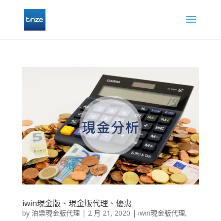
iwin現金版、現金版代理、優惠
by
泊樂現金版代理
|
2 月 21, 2020
|
iwin現金版代理
,