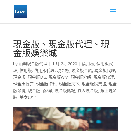
現金版、現金版代理、現
金版娛樂城
by
泊樂現金版代理
|
1 月 24, 2020
|
信用板
,
信用板代
理
,
信用版
,
信用版代理
,
現金板
,
現金板介紹
,
現金板代理
,
現金版
,
現金版DG
,
現金版WM
,
現金版介紹
,
現金版代理
,
現金版博弈
,
現金版卡利
,
現金版天下
,
現金版娛樂城
,
現金
版歐博
,
現金版百家樂
,
現金版賭場
,
真人現金版
,
線上現金
版
,
美女現金