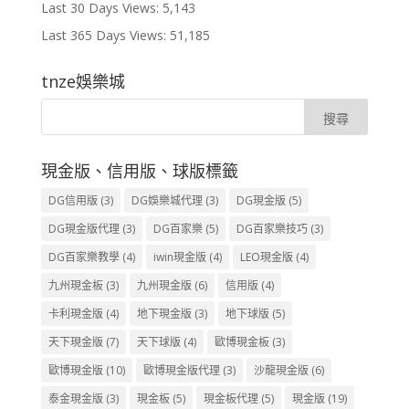
Last 30 Days Views:
5,143
Last 365 Days Views:
51,185
tnze娛樂城
現金版、信用版、球版標籤
DG信用版
(3)
DG娛樂城代理
(3)
DG現金版
(5)
DG現金版代理
(3)
DG百家樂
(5)
DG百家樂技巧
(3)
DG百家樂教學
(4)
iwin現金版
(4)
LEO現金版
(4)
九州現金板
(3)
九州現金版
(6)
信用版
(4)
卡利現金版
(4)
地下現金版
(3)
地下球版
(5)
天下現金版
(7)
天下球版
(4)
歐博現金板
(3)
歐博現金版
(10)
歐博現金版代理
(3)
沙龍現金版
(6)
泰金現金版
(3)
現金板
(5)
現金板代理
(5)
現金版
(19)