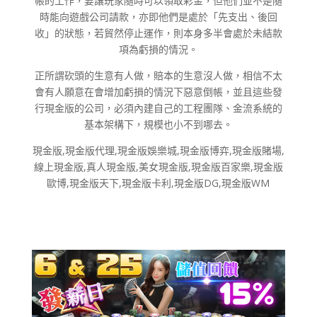
帳的工作，要讓玩家隨時可以領取彩金，但他們並不是隨
時能向遊戲公司請款，亦即他們是處於「先支出、後回
收」的狀態，若貿然停止運作，則本身多半會處於未結款
項為虧損的情況。
正所謂砍頭的生意有人做，賠本的生意沒人做，相信不太
會有人願意在會增加虧損的情況下惡意倒帳，並且這些發
行現金版的公司，必須內建自己的工程團隊、金流系統的
基本架構下，規模也小不到哪去。
現金版,現金版代理,現金版娛樂城,現金版博弈,現金版賭場,
線上現金版,真人現金版,美女現金版,現金版百家樂,現金版
歐博,現金版天下,現金版卡利,現金版DG,現金版WM