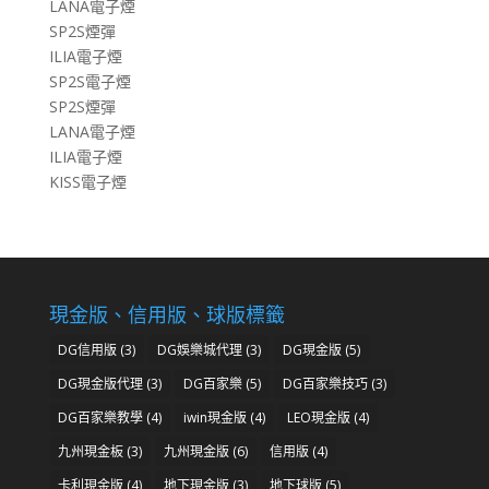
LANA電子煙
SP2S煙彈
ILIA電子煙
SP2S電子煙
SP2S煙彈
LANA電子煙
ILIA電子煙
KISS電子煙
現金版、信用版、球版標籤
DG信用版
(3)
DG娛樂城代理
(3)
DG現金版
(5)
DG現金版代理
(3)
DG百家樂
(5)
DG百家樂技巧
(3)
DG百家樂教學
(4)
iwin現金版
(4)
LEO現金版
(4)
九州現金板
(3)
九州現金版
(6)
信用版
(4)
卡利現金版
(4)
地下現金版
(3)
地下球版
(5)