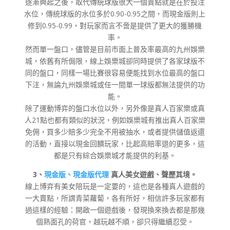
逐漸興起之後，取代傳統球版很大一個賣點就是在於投注
水位，傳統球版的水位多於0.90-0.95之間，而現金版則上
修到0.95-0.99，對玩家而言不啻是提供了更大的獲勝機
率。
然而單一盤口，儘管是目前市面上普及率最高的九州娛樂
城，依舊有所侷限，線上娛樂城卻同時提供了各家球版不
同的盤口，同樣一場比賽很容易便能找到水位最高的盤口
下注，無論九州娛樂城或任一間單一球版都無法提供的功
能。
除了運動博弈的盤口水位以外，另外像是真人百家樂或真
人21點也都有類似的狀況，例如娛樂城有推出真人百家樂
免佣，買多少賠多少完全不用被抽水，或者提供儲值返還
的活動，直接以現金回饋玩家，比起高賠率退的更多，這
都是只有綜合娛樂城才能提供的利基。
3、
現金版、現金版代理
真人美女遊戲、聲歷其境。
線上博弈有美女陪玩是一定要的，這也是各種真人遊戲的
一大賣點，所謂青菜蘿蔔，各有所好，相信許多玩家都有
過這樣的經驗：開啟一個遊戲後，發現換來換去都是那幾
個熟面孔的荷官，越玩越不順，卻只得繼續忍受。