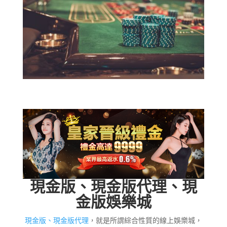
現金版、現金版代理、現
金版娛樂城
現金版、現金版代理
，就是所謂綜合性質的線上娛樂城，