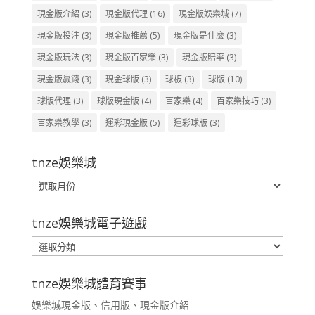
現金版介紹
(3)
現金版代理
(16)
現金版娛樂城
(7)
現金版投注
(3)
現金版推薦
(5)
現金版是什麼
(3)
現金版玩法
(3)
現金版百家樂
(3)
現金版賠率
(3)
現金版贏錢
(3)
現金球版
(3)
球板
(3)
球版
(10)
球版代理
(3)
球版現金版
(4)
百家樂
(4)
百家樂技巧
(3)
百家樂教學
(3)
運彩現金版
(5)
運彩球版
(3)
tnze娛樂城
tnze
娛
樂
tnze娛樂城電子遊戲
城
tnze
娛
樂
tnze娛樂城體育賽事
城
娛樂城現金版、信用版、現金版介紹
電